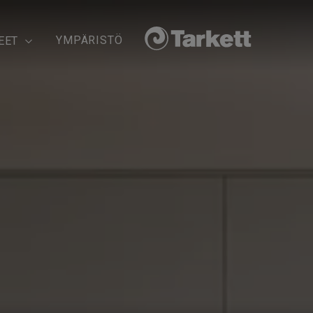
YMPÄRISTÖ
EET