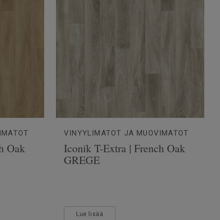
IMATOT
VINYYLIMATOT JA MUOVIMATOT
ch Oak
Iconik T-Extra | French Oak
GREGE
Lue lisää