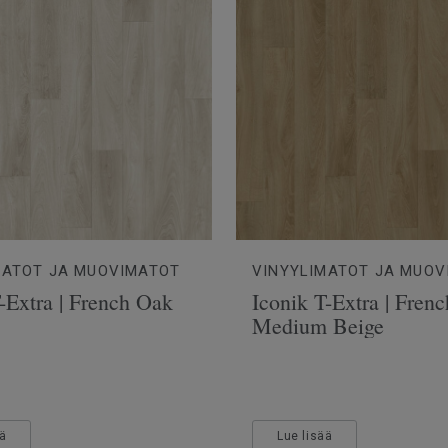
MATOT JA MUOVIMATOT
VINYYLIMATOT JA MUOV
-Extra | French Oak
Iconik T-Extra | Fren
Medium Beige
ää
Lue lisää