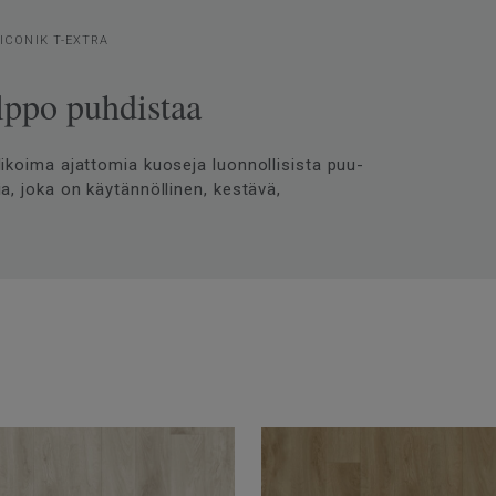
ICONIK T-EXTRA
lppo puhdistaa
valikoima ajattomia kuoseja luonnollisista puu-
tia, joka on käytännöllinen, kestävä,