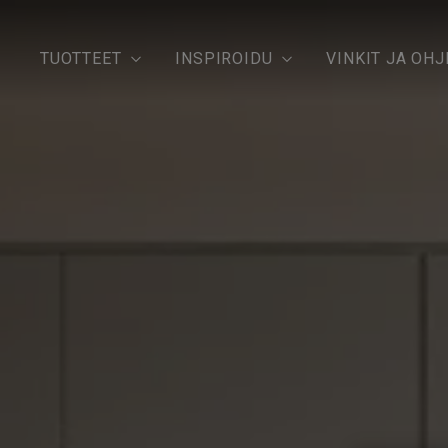
TUOTTEET
INSPIROIDU
VINKIT JA OHJ