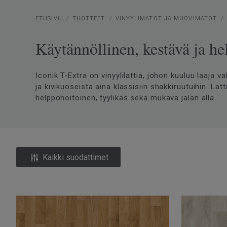
ETUSIVU
TUOTTEET
VINYYLIMATOT JA MUOVIMATOT
Käytännöllinen, kestävä ja he
Iconik T-Extra on vinyylilattia, johon kuuluu laaja 
ja kivikuoseista aina klassisiin shakkiruutuihin. Lat
helppohoitoinen, tyylikäs sekä mukava jalan alla.
Kaikki suodattimet