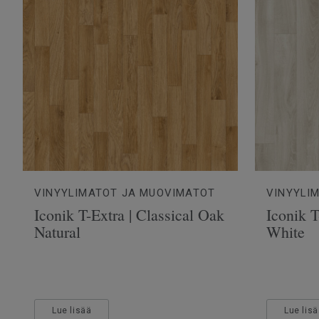
VINYYLIMATOT JA MUOVIMATOT
VINYYLI
Iconik T-Extra | Classical Oak
Iconik T
Natural
White
Lue lisää
Lue lis