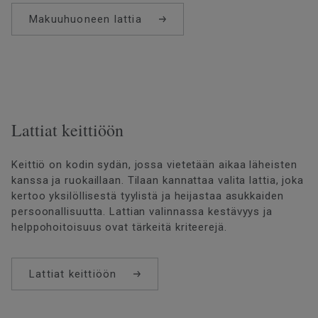
Makuuhuoneen lattia
Lattiat keittiöön
Keittiö on kodin sydän, jossa vietetään aikaa läheisten
kanssa ja ruokaillaan. Tilaan kannattaa valita lattia, joka
kertoo yksilöllisestä tyylistä ja heijastaa asukkaiden
persoonallisuutta. Lattian valinnassa kestävyys ja
helppohoitoisuus ovat tärkeitä kriteerejä.
Lattiat keittiöön