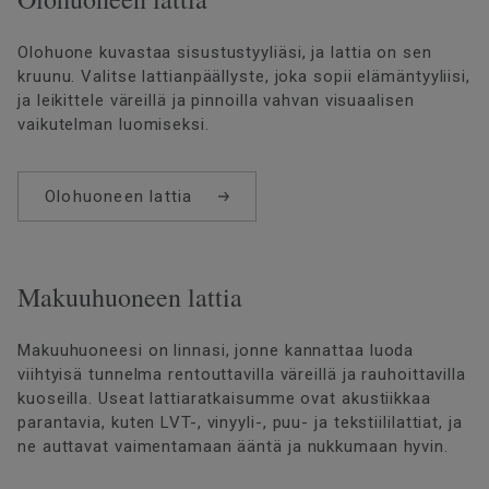
Olohuone kuvastaa sisustustyyliäsi, ja lattia on sen
kruunu. Valitse lattianpäällyste, joka sopii elämäntyyliisi,
ja leikittele väreillä ja pinnoilla vahvan visuaalisen
vaikutelman luomiseksi.
Olohuoneen lattia
Makuuhuoneen lattia
Makuuhuoneesi on linnasi, jonne kannattaa luoda
viihtyisä tunnelma rentouttavilla väreillä ja rauhoittavilla
kuoseilla. Useat lattiaratkaisumme ovat akustiikkaa
parantavia, kuten LVT-, vinyyli-, puu- ja tekstiililattiat, ja
ne auttavat vaimentamaan ääntä ja nukkumaan hyvin.