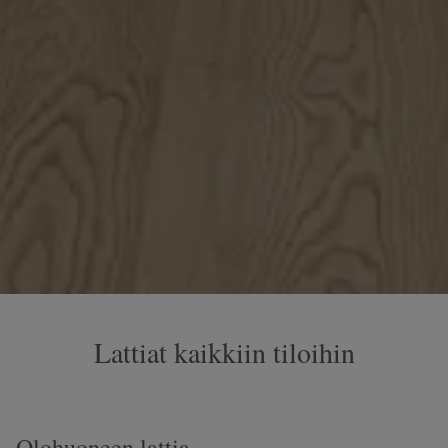
Lattiat kaikkiin tiloihin
Olohuoneen lattia