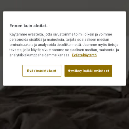
Ennen kuin aloitat...
Käytämme evästeitä, jotta sivustomme toimii oikein ja voimme
personoida sisältöä ja mainoksia, tarjota sosiaalisen median
ominaisuuksia ja analysoida tietoliikennettä. Jaamme myös tietoja
tavasta, jolla käytät sivustoamme sosiaalisen median, mainonta- ja
analytiikkakumppaneidemme kanssa.
Evästekäytäntö
Evästeasetukset
Hyväksy kaikki evästeet