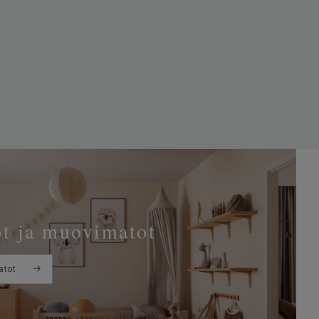
t ja muovimatot
atot