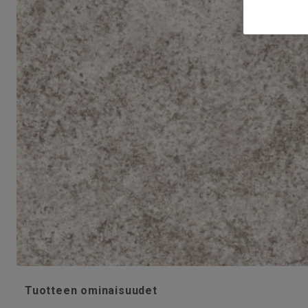
Tuotteen ominaisuudet