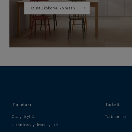
Tutustu koko valikoimaan
Tuotetuki
Tarkett
Ota yhteyttä
Tarinamme
Usein kysytyt kysymykset