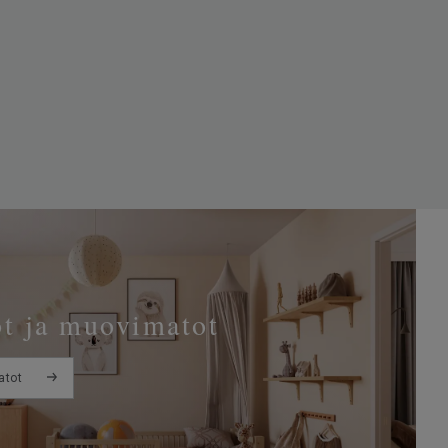
t ja muovimatot
atot