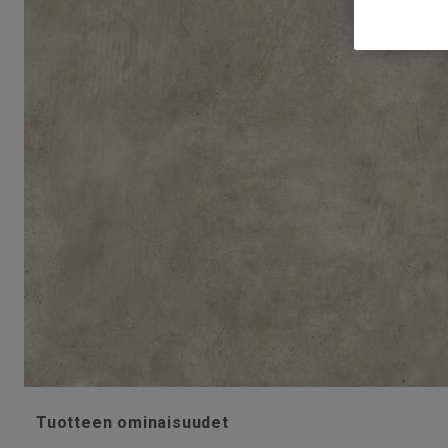
Tuotteen ominaisuudet