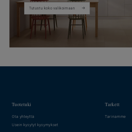
Tutustu koko valikoimaan
Tuotetuki
Tarkett
Ota yhteyttä
Tarinamme
Usein kysytyt kysymykset