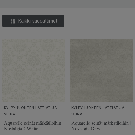
Kaikki suodattimet
KYLPYHUONEEN LATTIAT JA
KYLPYHUONEEN LATTIAT JA
SEINÄT
SEINÄT
Aquarelle-seinät märkätiloihin |
Aquarelle-seinät märkätiloihin |
Nostalgia 2 White
Nostalgia Grey