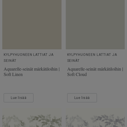
KYLPYHUONEEN LATTIAT JA
KYLPYHUONEEN LATTIAT JA
SEINÄT
SEINÄT
Aquarelle-seinät märkätiloihin |
Aquarelle-seinät märkätiloihin |
Soft Linen
Soft Cloud
Lue lisää
Lue lisää