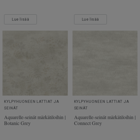
Lue lisää
Lue lisää
KYLPYHUONEEN LATTIAT JA
KYLPYHUONEEN LATTIAT JA
SEINÄT
SEINÄT
Aquarelle-seinät märkätiloihin |
Aquarelle-seinät märkätiloihin |
Botanic Grey
Connect Grey