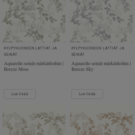
KYLPYHUONEEN LATTIAT JA
KYLPYHUONEEN LATTIAT JA
SEINÄT
SEINÄT
Aquarelle-seinät märkätiloihin |
Aquarelle-seinät märkätiloihin |
Breeze Moss
Breeze Sky
Lue lisää
Lue lisää