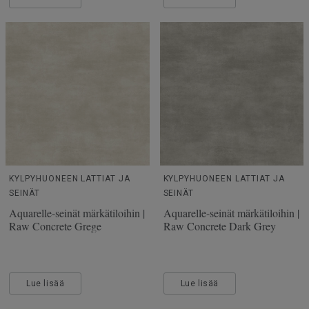
KYLPYHUONEEN LATTIAT JA
KYLPYHUONEEN LATTIAT JA
SEINÄT
SEINÄT
Aquarelle-seinät märkätiloihin |
Aquarelle-seinät märkätiloihin |
Raw Concrete Grege
Raw Concrete Dark Grey
Lue lisää
Lue lisää