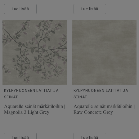
Lue lisää
Lue lisää
KYLPYHUONEEN LATTIAT JA
KYLPYHUONEEN LATTIAT JA
SEINÄT
SEINÄT
Aquarelle-seinät märkätiloihin |
Aquarelle-seinät märkätiloihin |
Magnolia 2 Light Grey
Raw Concrete Grey
Lue lisää
Lue lisää