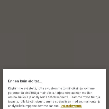
Ennen kuin aloitat...
Käytämme evästeitä, jotta sivustomme toimii oikein ja voimme
personoida sisältöä ja mainoksia, tarjota sosiaalisen median
ominaisuuksia ja analysoida tietoliikennettä. Jaamme myös tietoja
tavasta, jolla käytät sivustoamme sosiaalisen median, mainonta- ja
analytiikkakumppaneidemme kanssa.
Evästekäytäntö