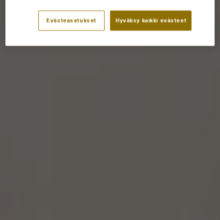
Evästeasetukset
Hyväksy kaikki evästeet