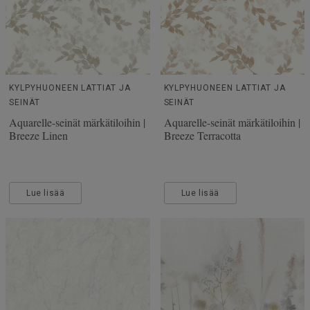
KYLPYHUONEEN LATTIAT JA
KYLPYHUONEEN LATTIAT JA
SEINÄT
SEINÄT
Aquarelle-seinät märkätiloihin |
Aquarelle-seinät märkätiloihin |
Breeze Linen
Breeze Terracotta
Lue lisää
Lue lisää