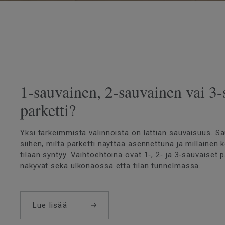
1-sauvainen, 2-sauvainen vai 3
parketti?
Yksi tärkeimmistä valinnoista on lattian sauvaisuus. S
siihen, miltä parketti näyttää asennettuna ja millainen
tilaan syntyy. Vaihtoehtoina ovat 1‑, 2‑ ja 3‑sauvaiset p
näkyvät sekä ulkonäössä että tilan tunnelmassa.
Lue lisää