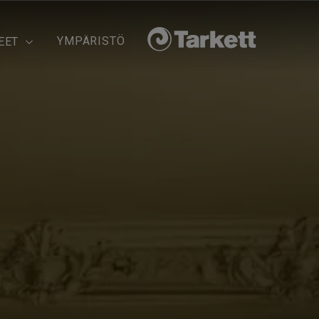
YMPÄRISTÖ
EET