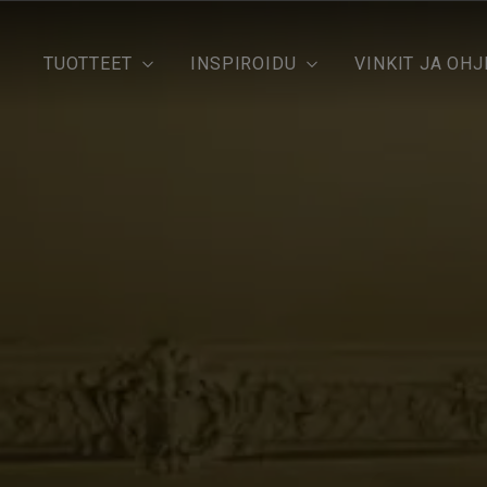
TUOTTEET
INSPIROIDU
VINKIT JA OHJ