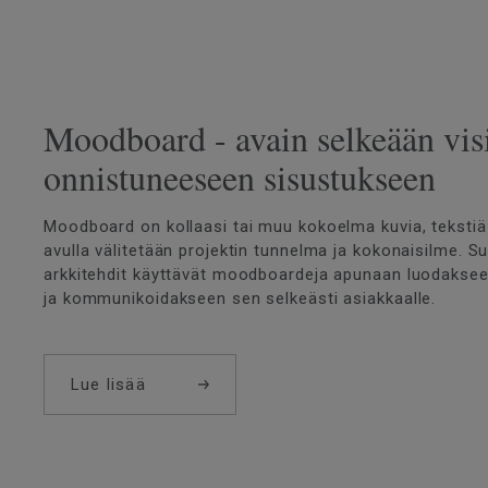
Moodboard - avain selkeään vis
onnistuneeseen sisustukseen
Moodboard on kollaasi tai muu kokoelma kuvia, tekstiä j
avulla välitetään projektin tunnelma ja kokonaisilme. Suu
arkkitehdit käyttävät moodboardeja apunaan luodaksee
ja kommunikoidakseen sen selkeästi asiakkaalle.
Lue lisää