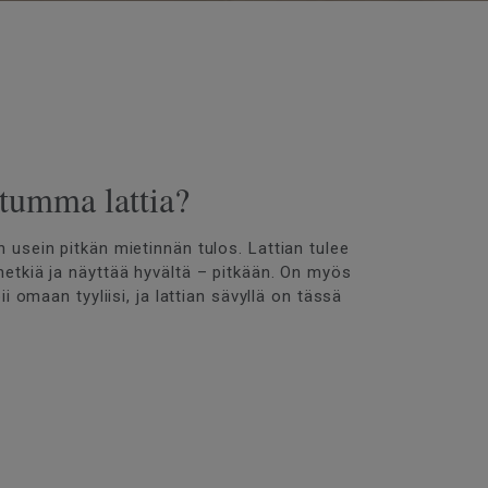
 tumma lattia?
 usein pitkän mietinnän tulos. Lattian tulee
hetkiä ja näyttää hyvältä – pitkään. On myös
ii omaan tyyliisi, ja lattian sävyllä on tässä