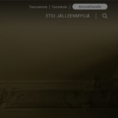
Ammattilaisille
Tarinamme
Tuotetuki
ETSI JÄLLEENMYYJÄ