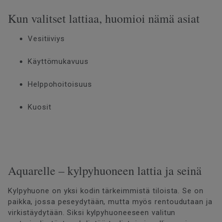
Kun valitset lattiaa, huomioi nämä asiat
Vesitiiviys
Käyttömukavuus
Helppohoitoisuus
Kuosit
Aquarelle – kylpyhuoneen lattia ja seinä
Kylpyhuone on yksi kodin tärkeimmistä tiloista. Se on
paikka, jossa peseydytään, mutta myös rentoudutaan ja
virkistäydytään. Siksi kylpyhuoneeseen valitun