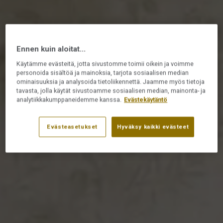
Ennen kuin aloitat...
Käytämme evästeitä, jotta sivustomme toimii oikein ja voimme
personoida sisältöä ja mainoksia, tarjota sosiaalisen median
ominaisuuksia ja analysoida tietoliikennettä. Jaamme myös tietoja
tavasta, jolla käytät sivustoamme sosiaalisen median, mainonta- ja
analytiikkakumppaneidemme kanssa.
Evästekäytäntö
Evästeasetukset
Hyväksy kaikki evästeet