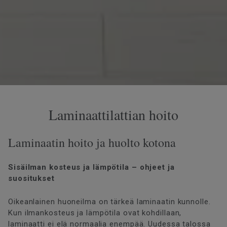
Laminaattilattian hoito
Laminaatin hoito ja huolto kotona
Sisäilman kosteus ja lämpötila – ohjeet ja
suositukset
Oikeanlainen huoneilma on tärkeä laminaatin kunnolle.
Kun ilmankosteus ja lämpötila ovat kohdillaan,
laminaatti ei elä normaalia enempää. Uudessa talossa