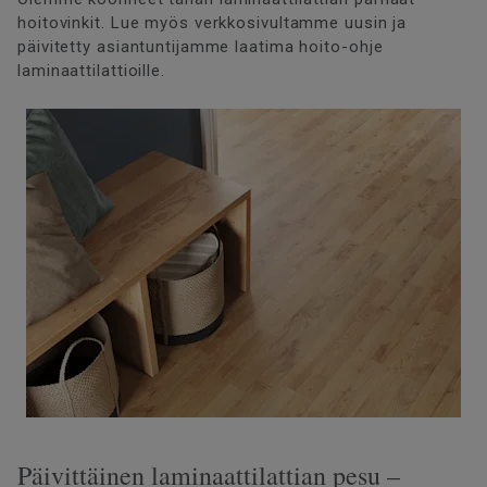
hoitovinkit. Lue myös verkkosivultamme uusin ja
päivitetty asiantuntijamme laatima hoito-ohje
laminaattilattioille.
Päivittäinen laminaattilattian pesu –