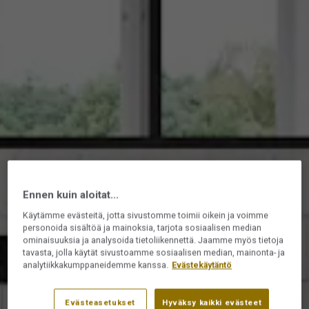
Ennen kuin aloitat...
Käytämme evästeitä, jotta sivustomme toimii oikein ja voimme
personoida sisältöä ja mainoksia, tarjota sosiaalisen median
ominaisuuksia ja analysoida tietoliikennettä. Jaamme myös tietoja
tavasta, jolla käytät sivustoamme sosiaalisen median, mainonta- ja
analytiikkakumppaneidemme kanssa.
Evästekäytäntö
Evästeasetukset
Hyväksy kaikki evästeet