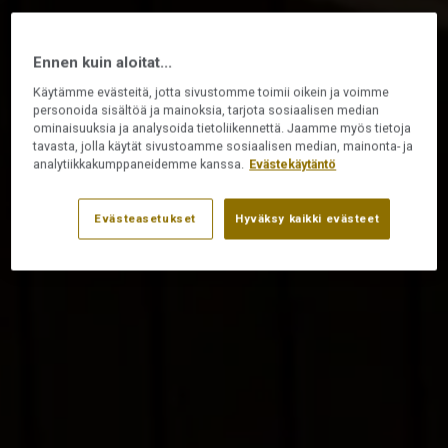
Ennen kuin aloitat...
Käytämme evästeitä, jotta sivustomme toimii oikein ja voimme
personoida sisältöä ja mainoksia, tarjota sosiaalisen median
ominaisuuksia ja analysoida tietoliikennettä. Jaamme myös tietoja
tavasta, jolla käytät sivustoamme sosiaalisen median, mainonta- ja
analytiikkakumppaneidemme kanssa.
Evästekäytäntö
Evästeasetukset
Hyväksy kaikki evästeet