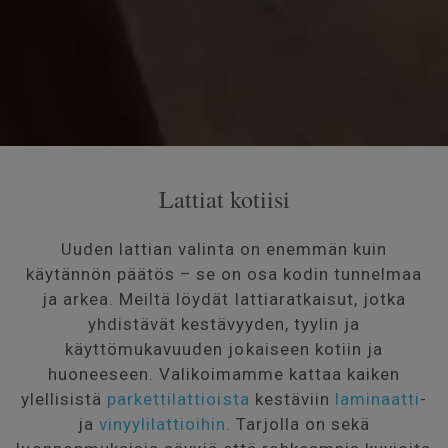
Lattiat kotiisi
Uuden lattian valinta on enemmän kuin
käytännön päätös – se on osa kodin tunnelmaa
ja arkea. Meiltä löydät lattiaratkaisut, jotka
yhdistävät kestävyyden, tyylin ja
käyttömukavuuden jokaiseen kotiin ja
huoneeseen. Valikoimamme kattaa kaiken
ylellisistä
parkettilattioista
kestäviin
laminaatti
-
ja
vinyylilattioihin
. Tarjolla on sekä