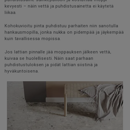
kevyesti – näin vettä ja puhdistusainetta ei käytetä
liikaa.
Kohokuvioitu pinta puhdistuu parhaiten niin sanotulla
hankausmopilla, jonka nukka on pidempää ja jäykempää
kuin tavallisessa mopissa.
Jos lattian pinnalle jää moppauksen jälkeen vettä,
kuivaa se huolellisesti. Näin saat parhaan
puhdistustuloksen ja pidät lattian siistinä ja
hyväkuntoisena.