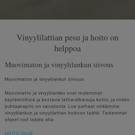
Vinyylilattian pesu ja hoito on
helppoa
Muovimaton ja vinyylilankun siivous
Muovimaton ja vinyylilankun siivous
Muovimatto ja vinyylilankku ovat molemmat
käytännöllisiä ja kestäviä lattiaratkaisuja kotiin, ja niiden
puhtaanapito on vaivatonta. Lue parhaat vinkkimme
vinyylilankun ja vinyylilattian hoitoon täältä. Tarkemmat
ohjeet voit ladata alta
HOITO-OHJE