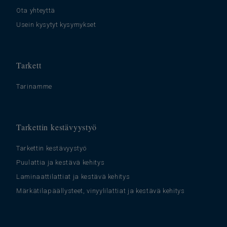
∆Lw
Ota yhteyttä
Usein kysytyt kysymykset
Tarkett
Tarinamme
Tarkettin kestävyystyö
Tarkettin kestävyystyö
Puulattia ja kestävä kehitys
Laminaattilattiat ja kestävä kehitys
Märkätilapäällysteet, vinyylilattiat ja kestävä kehitys