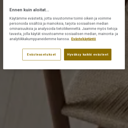
Ennen kuin aloitat...
Käytämme evästeitä, jotta sivustomme toimii oikein ja voimme
personoida sisältöä ja mainoksia, tarjota sosiaalisen median
ominaisuuksia ja analysoida tietoliikennettä. Jaamme myös tietoja
tavasta, jolla käytät sivustoamme sosiaalisen median, mainonta- ja
analytiikkakumppaneidemme kanssa.
Evästekäytäntö
Evästeasetukset
Hyväksy kaikki evästeet