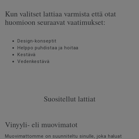
Kun valitset lattiaa varmista että otat
huomioon seuraavat vaatimukset:
Design-konseptit
Helppo puhdistaa ja hoitaa
Kestävä
Vedenkestävä
Suositellut lattiat
Vinyyli- eli muovimatot
Muovimattomme on suunniteltu sinulle, joka haluat