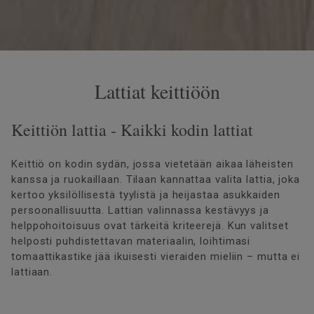
Lattiat keittiöön
Keittiön lattia - Kaikki kodin lattiat
Keittiö on kodin sydän, jossa vietetään aikaa läheisten
kanssa ja ruokaillaan. Tilaan kannattaa valita lattia, joka
kertoo yksilöllisestä tyylistä ja heijastaa asukkaiden
persoonallisuutta. Lattian valinnassa kestävyys ja
helppohoitoisuus ovat tärkeitä kriteerejä. Kun valitset
helposti puhdistettavan materiaalin, loihtimasi
tomaattikastike jää ikuisesti vieraiden mieliin – mutta ei
lattiaan.