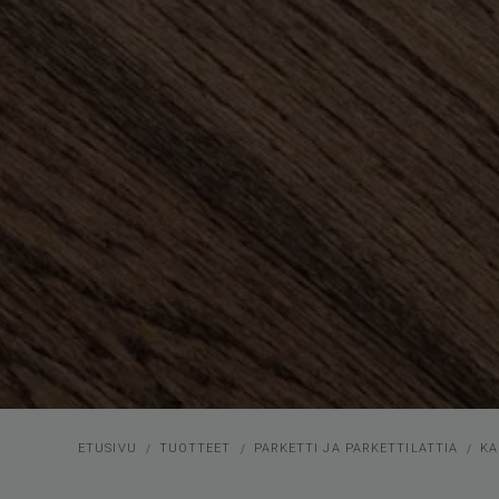
ETUSIVU
TUOTTEET
PARKETTI JA PARKETTILATTIA
KA