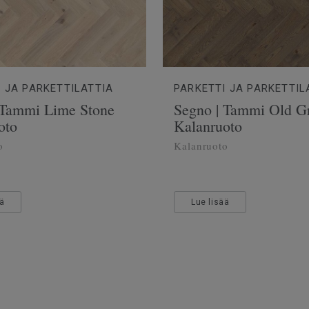
 JA PARKETTILATTIA
PARKETTI JA PARKETTIL
 Tammi Lime Stone
Segno | Tammi Old G
oto
Kalanruoto
o
Kalanruoto
ää
Lue lisää