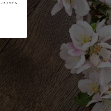
oja tavasta,