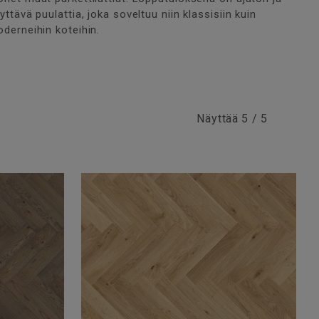
yttävä puulattia, joka soveltuu niin klassisiin kuin
derneihin koteihin.
Näyttää
5 / 5