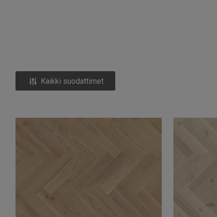
Kaikki suodattimet