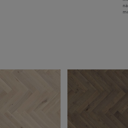
nä
mo