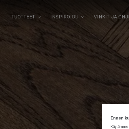
TUOTTEET
INSPIROIDU
VINKIT JA OHJ
Ennen kui
Käytämme e