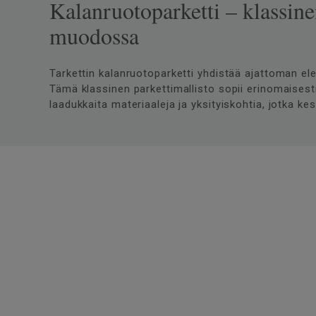
Kalanruotoparketti – klassin
muodossa
Tarkettin kalanruotoparketti yhdistää ajattoman e
Tämä klassinen parkettimallisto sopii erinomaisesti 
laadukkaita materiaaleja ja yksityiskohtia, jotka kes