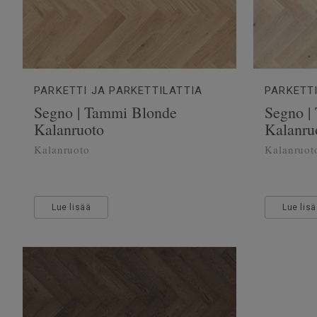
PARKETTI JA PARKETTILATTIA
PARKETTI
Segno | Tammi Blonde
Segno |
Kalanruoto
Kalanru
Kalanruoto
Kalanruot
Lue lisää
Lue lis