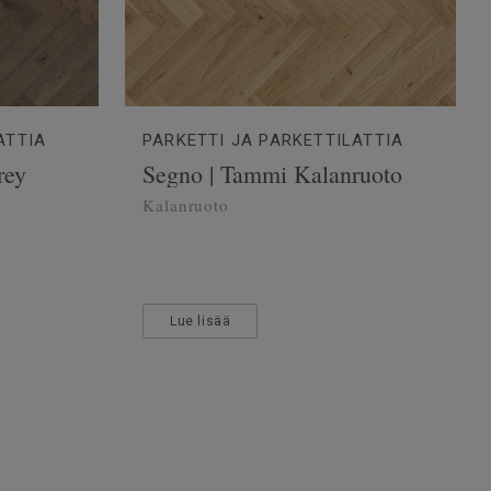
ATTIA
PARKETTI JA PARKETTILATTIA
rey
Segno | Tammi Kalanruoto
Kalanruoto
Lue lisää