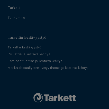
Tarkett
Tarinamme
Tarkettin kestävyystyö
Tarkettin kestävyystyö
Puulattia ja kestävä kehitys
Laminaattilattiat ja kestävä kehitys
Märkätilapäällysteet, vinyylilattiat ja kestävä kehitys