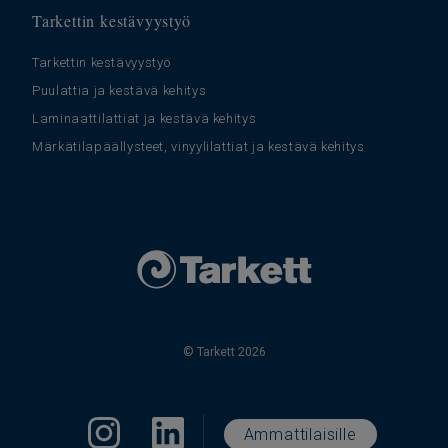
Tarkettin kestävyystyö
Tarkettin kestävyystyö
Puulattia ja kestävä kehitys
Laminaattilattiat ja kestävä kehitys
Märkätilapäällysteet, vinyylilattiat ja kestävä kehitys
© Tarkett 2026
Ammattilaisille