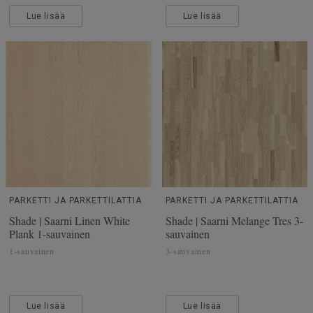
Lue lisää
Lue lisää
PARKETTI JA PARKETTILATTIA
PARKETTI JA PARKETTILATTIA
Shade | Saarni Linen White
Shade | Saarni Melange Tres 3-
Plank 1-sauvainen
sauvainen
1-sauvainen
3-sauvainen
Lue lisää
Lue lisää