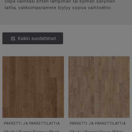
Olipa valintasi sitten lämpimän tai kylmän sävyinen
lattia, valikoimastamme löytyy sopiva vaihtoehto.
Kaikki suodattimet
PARKETTI JA PARKETTILATTIA
PARKETTI JA PARKETTILATTIA
Shade | Tammi Nutmeg Plank
Shade | Tammi Cream White