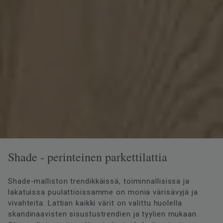
Shade - perinteinen parkettilattia
Shade-malliston trendikkäissä, toiminnallisissa ja
lakatuissa puulattioissamme on monia värisävyjä ja
vivahteita. Lattian kaikki värit on valittu huolella
skandinaavisten sisustustrendien ja tyylien mukaan.