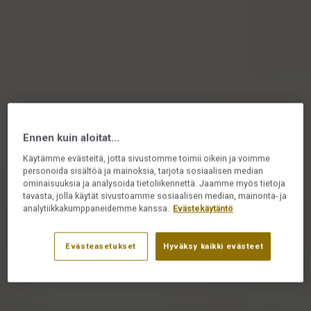
Ennen kuin aloitat...
Käytämme evästeitä, jotta sivustomme toimii oikein ja voimme
personoida sisältöä ja mainoksia, tarjota sosiaalisen median
ominaisuuksia ja analysoida tietoliikennettä. Jaamme myös tietoja
tavasta, jolla käytät sivustoamme sosiaalisen median, mainonta- ja
analytiikkakumppaneidemme kanssa.
Evästekäytäntö
Evästeasetukset
Hyväksy kaikki evästeet