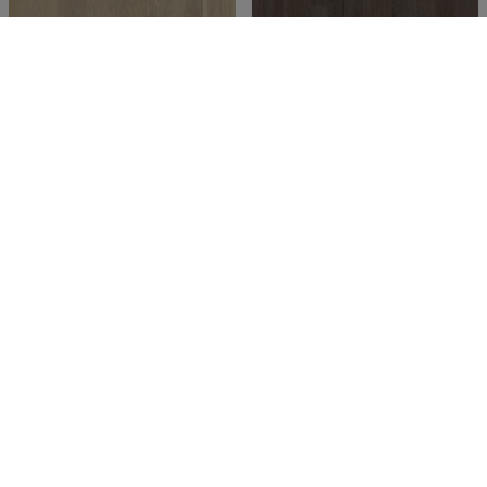
PARKETTI JA PARKETTILATTIA
PARKETTI JA PARKETTILATTIA
Shade | Tammi Soft Beige
Shade | Tammi Stone Grey
Plank 1-sauvainen
Plank 1-sauvainen
1-sauvainen
1-sauvainen
Lue lisää
Lue lisää