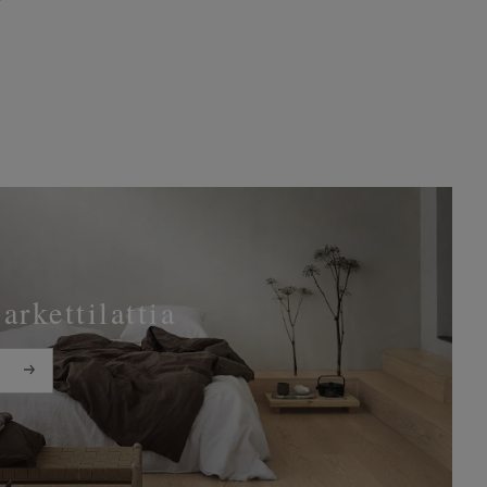
parkettilattia