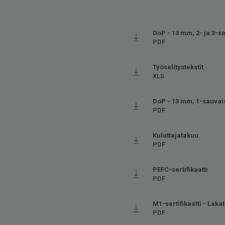
DoP - 13 mm, 2- ja 3-s
PDF
Työselitystekstit
XLS
DoP - 13 mm, 1-sauvai
PDF
Kuluttajatakuu
PDF
PEFC-sertifikaatti
PDF
M1-sertifikaatti - Lakatu
PDF