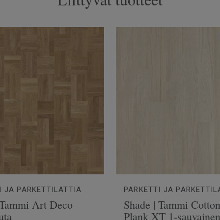
I JA PARKETTILATTIA
PARKETTI JA PARKETTIL
 Tammi Art Deco
Shade | Tammi Cotto
uta
Plank XT 1-sauvaine