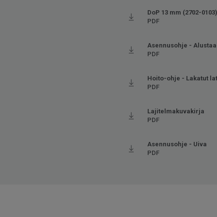
DoP 13 mm (2702-0103
PDF
Asennusohje - Alustaa
PDF
Hoito-ohje - Lakatut la
PDF
Lajitelmakuvakirja
PDF
Asennusohje - Uiva
PDF