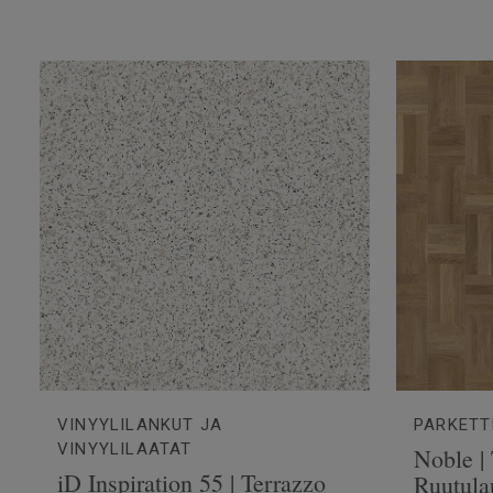
VINYYLILANKUT JA
PARKETT
VINYYLILAATAT
Noble |
iD Inspiration 55 | Terrazzo
Ruutula