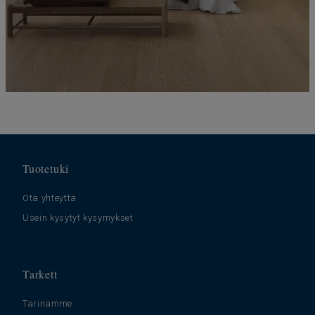
Tuotetuki
Ota yhteyttä
Usein kysytyt kysymykset
Tarkett
Tarinamme