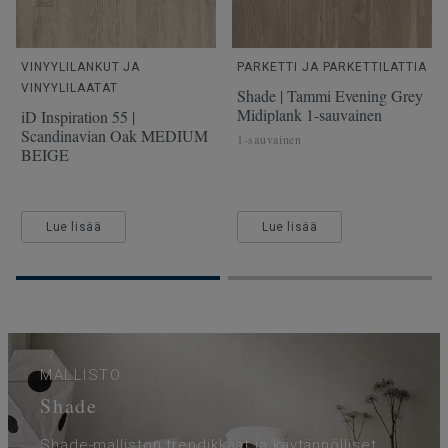
VINYYLILANKUT JA
PARKETTI JA PARKETTILATTIA
VINYYLILAATAT
Shade | Tammi Evening Grey
Midiplank 1-sauvainen
iD Inspiration 55 |
Scandinavian Oak MEDIUM
1-sauvainen
BEIGE
Lue lisää
Lue lisää
MALLISTO
Shade
Shade-malliston trendikkäät ja käytännölliset