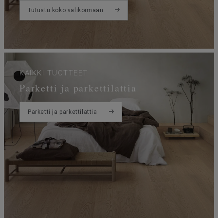
Tutustu koko valikoimaan
KAIKKI TUOTTEET
Parketti ja parkettilattia
Parketti ja parkettilattia