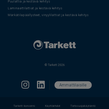
Puulattia ja kestävä kehitys
Laminaattilattiat ja kestävä kehitys
Märkätilapäällysteet, vinyylilattiat ja kestävä kehitys
© Tarkett 2026
Ammattilaisille
Tarkett-konserni
Käyttöehdot
Tietosuojakäytäntö