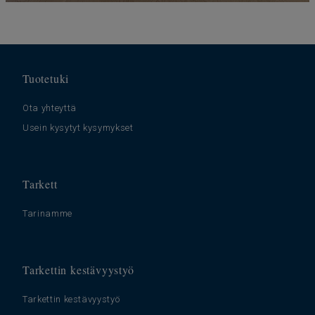
Tuotetuki
Ota yhteyttä
Usein kysytyt kysymykset
Tarkett
Tarinamme
Tarkettin kestävyystyö
Tarkettin kestävyystyö