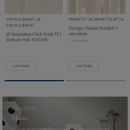
VINYYLILANKUT JA
PARKETTI JA PARKETTILATTIA
VINYYLILAATAT
Prestige | Saarni Seashell 1-
sauvainen
iD Inspiration Click Solid 55 |
Delicate Oak SUGAR
1-sauvainen
Lue lisää
Lue lisää
MALLISTO
Shade
Shade-malliston trendikkäät ja käytännölliset