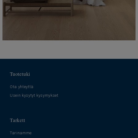
Tuotetuki
Ota yhteyttä
Usein kysytyt kysymykset
Tarkett
Tarinamme