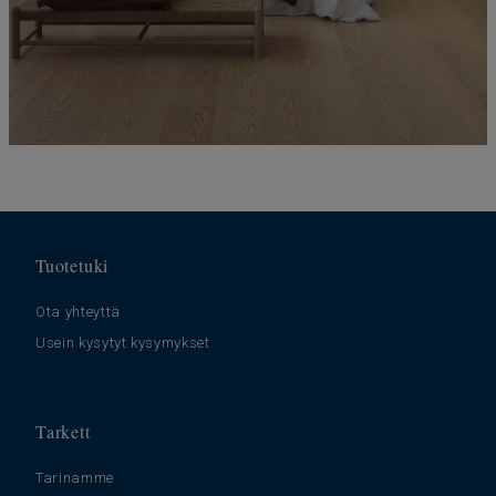
Tuotetuki
Ota yhteyttä
Usein kysytyt kysymykset
Tarkett
Tarinamme