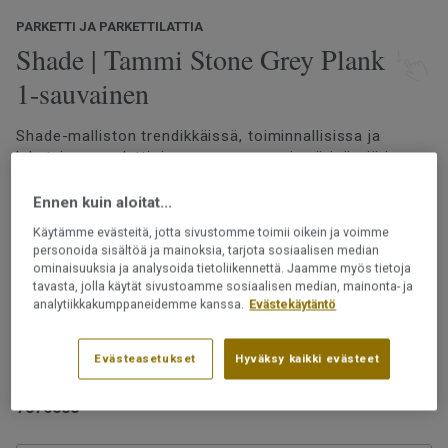
PARKETTI JA PARKETTILATTIA
Shade | Tammi Stone Grey Plank
1-sauvainen
Shade-malliston trendikkäissä, toiminnallisissa ja
lakatuissa puulattioissamme on monia värisävyjä ja
vivahteita. Lattian kaikki värit on valittu huolella
skandinaavisten sisustustrendien ja tyylien mukaan.
Ennen kuin aloitat...
Olipa valintasi sitten lämpimän tai kylmän sävyinen
Lue lisää
Käytämme evästeitä, jotta sivustomme toimii oikein ja voimme
lattia, valikoimastamme löytyy sopiva vaihtoehto.
personoida sisältöä ja mainoksia, tarjota sosiaalisen median
Katso suuremmat kuvat
lajitelmakuvakirjastamme
ominaisuuksia ja analysoida tietoliikennettä. Jaamme myös tietoja
tavasta, jolla käytät sivustoamme sosiaalisen median, mainonta- ja
Asennetaan 2-lock-lukkopontin avulla
analytiikkakumppaneidemme kanssa.
Evästekäytäntö
Uudelleen hiottava
Voidaan asentaa lattialämmityksen päälle
Evästeasetukset
Hyväksy kaikki evästeet
Tuotenumero:
7876088