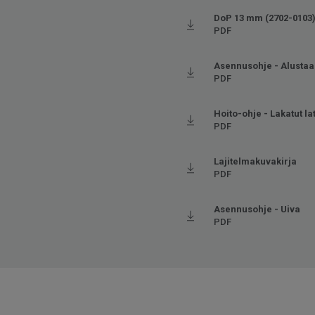
DoP 13 mm (2702-0103
PDF
Asennusohje - Alustaa
PDF
Hoito-ohje - Lakatut la
PDF
Lajitelmakuvakirja
PDF
Asennusohje - Uiva
PDF