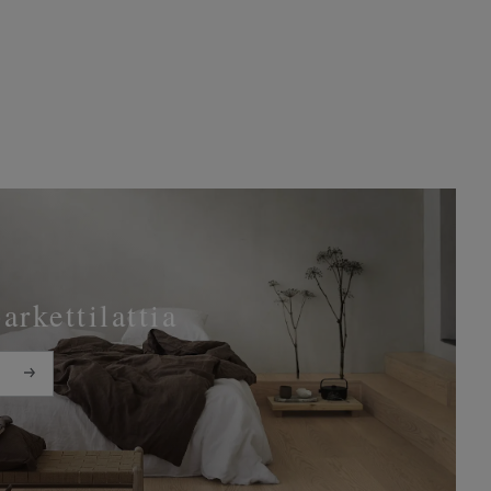
parkettilattia