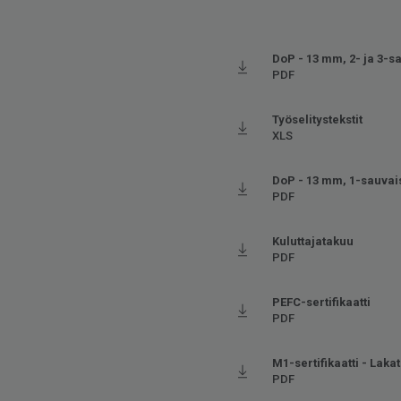
DoP - 13 mm, 2- ja 3-s
PDF
Työselitystekstit
XLS
DoP - 13 mm, 1-sauvai
PDF
Kuluttajatakuu
PDF
PEFC-sertifikaatti
PDF
M1-sertifikaatti - Lakatu
PDF