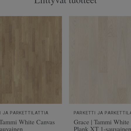
I JA PARKETTILATTIA
PARKETTI JA PARKETTIL
 Tammi White Canvas
Grace | Tammi White
sauvainen
Plank XT 1-sauvaine