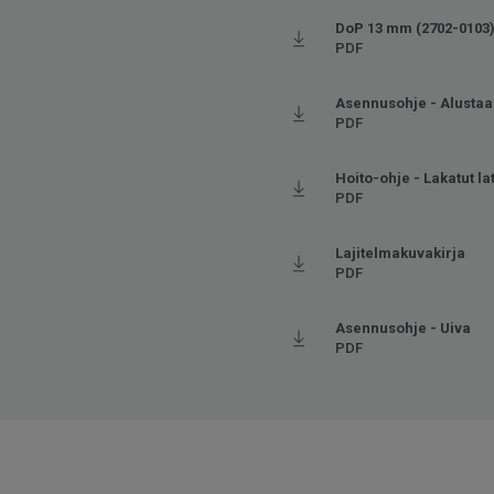
DoP 13 mm (2702-0103
PDF
Asennusohje - Alustaa
PDF
Hoito-ohje - Lakatut la
PDF
Lajitelmakuvakirja
PDF
Asennusohje - Uiva
PDF