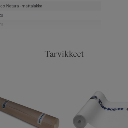
co Natura -mattalakka
ku
mm
uvainen
Tarvikkeet
 m²
pontti
6009
iviistettä
MI
cm
mm
 cm