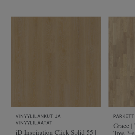
VINYYLILANKUT JA
PARKETT
VINYYLILAATAT
Grace |
iD Inspiration Click Solid 55 |
Tres 3-