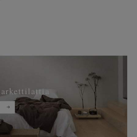
parkettilattia