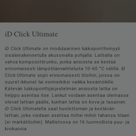
iD Click Ultimate
iD Click Ultimate on modulaarinen lukkoponttivinyyli
sisäänrakennetulla akusoivalla pohjalla. Lattialla on
vahva komposiittirunko, jonka ansiosta se kestää
erinomaisesti lämpötilanvaihteluita 10-60 °C välillä. iD
Click Ultimate sopii erinomaisesti tiloihin, joissa on
suuret ikkunat tai esimerkiksi vaikka kesämökille.
Kätevän lukkoponttijärjestelmän ansiosta lattia on
helppo asentaa itse. Lankut voidaan asentaa olemassa
olevat lattian päälle, kunhan lattia on kova ja tasainen.
iD Click Ultimatella saat huolettoman ja kestävän
lattian, joka voidaan asentaa miltei mihin tahansa tilaan
(ei märkätiloihin). Mallistossa on 16 luonnollista puu- ja
kivikuosia.