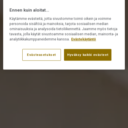
Ennen kuin aloitat...
Käytämme evästeitä, jotta sivustomme toimii oikein ja voimme
personoida sisältöä ja mainoksia, tarjota sosiaalisen median
ominaisuuksia ja analysoida tietoliikennettä. Jaamme myös tietoja
tavasta, jolla käytät sivustoamme sosiaalisen median, mainonta- ja
analytiikkakumppaneidemme kanssa.
Evästekäytäntö
Evästeasetukset
Hyväksy kaikki evästeet