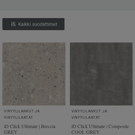
Kaikki suodattimet
VINYYLILANKUT JA
VINYYLILANKUT JA
VINYYLILAATAT
VINYYLILAATAT
iD Click Ultimate | Breccia
iD Click Ultimate | Composite
GREY
COOL GREY