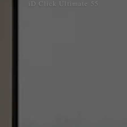
iD Click Ultimate 55