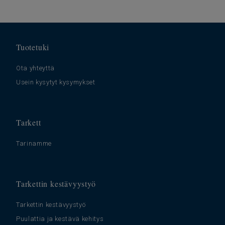
Tuotetuki
Ota yhteyttä
Usein kysytyt kysymykset
Tarkett
Tarinamme
Tarkettin kestävyystyö
Tarkettin kestävyystyö
Puulattia ja kestävä kehitys