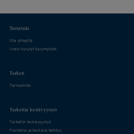
Tuotetuki
Ota yhteyttä
Usein kysytyt kysymykset
Tarkett
Tarinamme
Tarkettin kestävyystyö
Tarkettin kestävyystyö
Puulattia ja kestävä kehitys