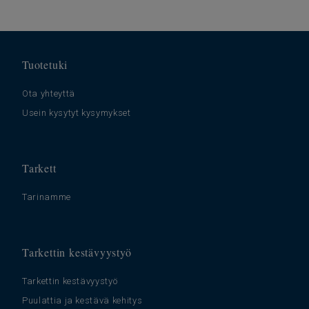
Tuotetuki
Ota yhteyttä
Usein kysytyt kysymykset
Tarkett
Tarinamme
Tarkettin kestävyystyö
Tarkettin kestävyystyö
Puulattia ja kestävä kehitys