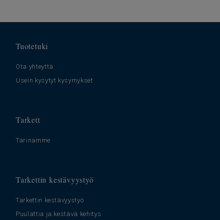
Tuotetuki
Ota yhteyttä
Usein kysytyt kysymykset
Tarkett
Tarinamme
Tarkettin kestävyystyö
Tarkettin kestävyystyö
Puulattia ja kestävä kehitys