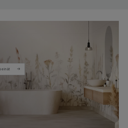
seinät