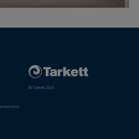
© Tarkett 2026
s
 ja kestävä