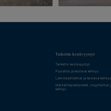
Tarkettin kestävyystyö
Tarkettin kestävyystyö
Puulattia ja kestävä kehitys
Laminaattilattiat ja kestävä kehity
Märkätilapäällysteet, vinyylilattiat
kehitys