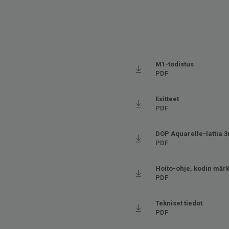
M1-todistus
PDF
Esitteet
PDF
DOP Aquarelle-lattia 
PDF
Hoito-ohje, kodin märk
PDF
Tekniset tiedot
PDF