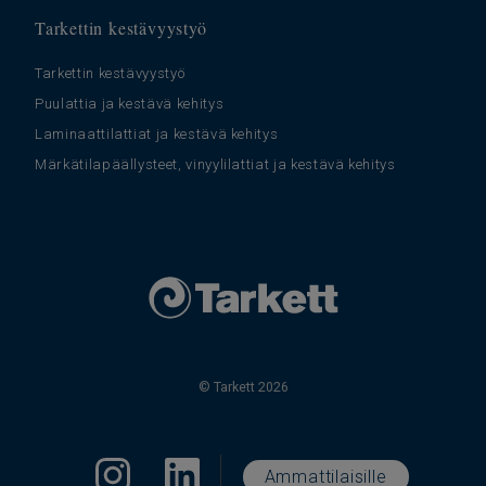
Tarkettin kestävyystyö
Tarkettin kestävyystyö
Puulattia ja kestävä kehitys
Laminaattilattiat ja kestävä kehitys
Märkätilapäällysteet, vinyylilattiat ja kestävä kehitys
© Tarkett 2026
Ammattilaisille