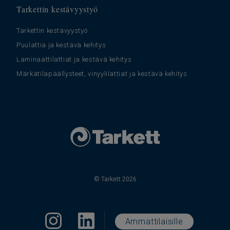
Tarkettin kestävyystyö
Tarkettin kestävyystyö
Puulattia ja kestävä kehitys
Laminaattilattiat ja kestävä kehitys
Märkätilapäällysteet, vinyylilattiat ja kestävä kehitys
© Tarkett 2026
Ammattilaisille