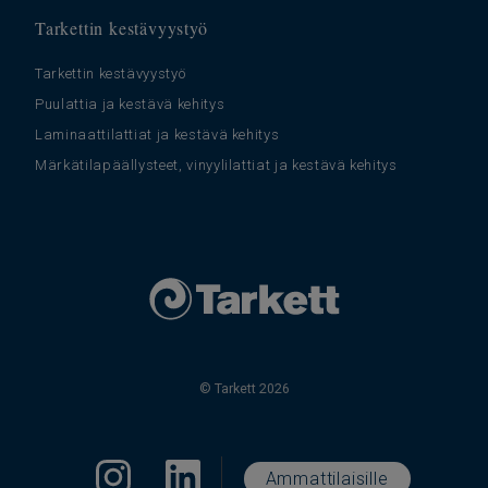
Tarkettin kestävyystyö
Tarkettin kestävyystyö
Puulattia ja kestävä kehitys
Laminaattilattiat ja kestävä kehitys
Märkätilapäällysteet, vinyylilattiat ja kestävä kehitys
© Tarkett 2026
Ammattilaisille