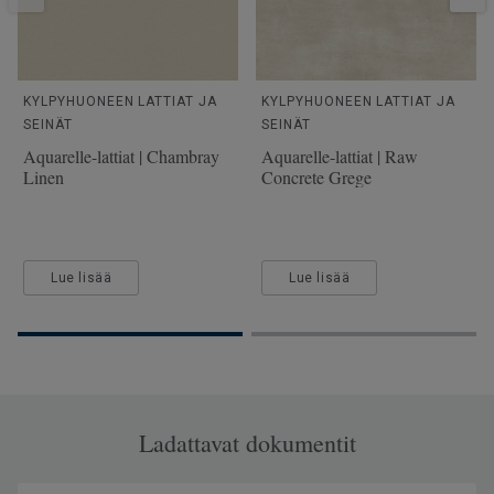
KYLPYHUONEEN LATTIAT JA
KYLPYHUONEEN LATTIAT JA
SEINÄT
SEINÄT
Aquarelle-lattiat | Chambray
Aquarelle-lattiat | Raw
Linen
Concrete Grege
Lue lisää
Lue lisää
Ladattavat dokumentit