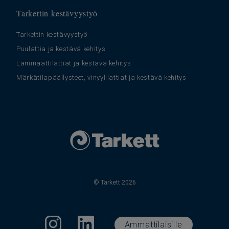
Tarkettin kestävyystyö
Tarkettin kestävyystyö
Puulattia ja kestävä kehitys
Laminaattilattiat ja kestävä kehitys
Märkätilapäällysteet, vinyylilattiat ja kestävä kehitys
© Tarkett 2026
Ammattilaisille