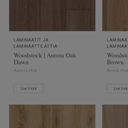
LAMINAATIT JA
LAMINAA
LAMINAATTILATTIA
LAMINAA
Woodstock | Aurora Oak
Woodsto
Dawn
Brown
Aurora Oak
Brook Oa
Lue lisää
Lue lis