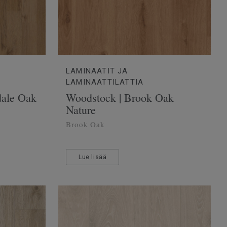
LAMINAATIT JA
LAMINAATTILATTIA
dale Oak
Woodstock | Brook Oak
Nature
Brook Oak
Lue lisää