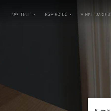
TUOTTEET
INSPIROIDU
VINKIT JA OHJ
Ennen kui