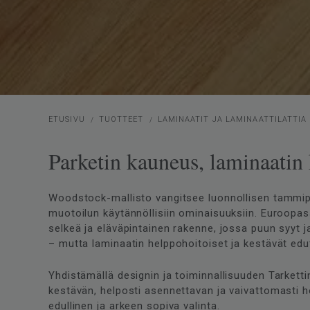
ETUSIVU
TUOTTEET
LAMINAATIT JA LAMINAATTILATTIA
Parketin kauneus, laminaatin
Woodstock-mallisto vangitsee luonnollisen tammip
muotoilun käytännöllisiin ominaisuuksiin. Euroopa
selkeä ja eläväpintainen rakenne, jossa puun syyt 
– mutta laminaatin helppohoitoiset ja kestävät edut
Yhdistämällä designin ja toiminnallisuuden Tarketti
kestävän, helposti asennettavan ja vaivattomasti 
edullinen ja arkeen sopiva valinta.