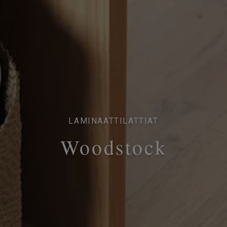
LAMINAATTILATTIAT
Woodstock