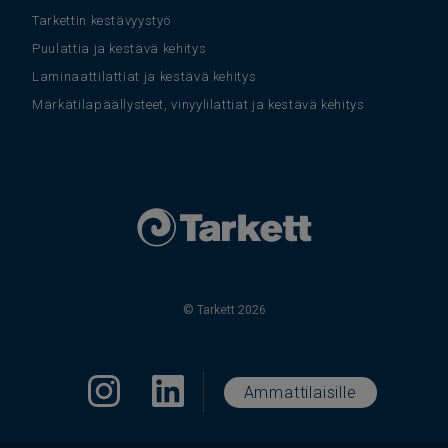
Tarkettin kestävyystyö
Puulattia ja kestävä kehitys
Laminaattilattiat ja kestävä kehitys
Märkätilapäällysteet, vinyylilattiat ja kestävä kehitys
© Tarkett 2026
Ammattilaisille