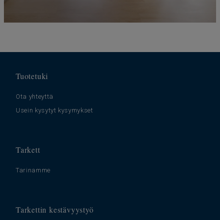
Tuotetuki
Ota yhteyttä
Usein kysytyt kysymykset
Tarkett
Tarinamme
Tarkettin kestävyystyö