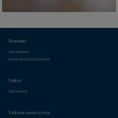
Tuotetuki
Ota yhteyttä
Usein kysytyt kysymykset
Tarkett
Tarinamme
Tarkettin kestävyystyö