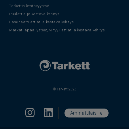
Tarkettin kestävyystyö
Puulattia ja kestävä kehitys
Laminaattilattiat ja kestävä kehitys
Märkätilapäällysteet, vinyylilattiat ja kestävä kehitys
© Tarkett 2026
Ammattilaisille