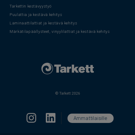
Tarkettin kestävyystyö
Puulattia ja kestävä kehitys
Laminaattilattiat ja kestävä kehitys
Märkätilapäällysteet, vinyylilattiat ja kestävä kehitys
© Tarkett 2026
Ammattilaisille