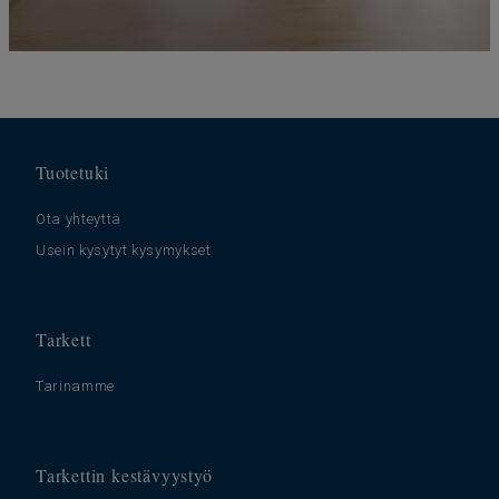
Tuotetuki
Ota yhteyttä
Usein kysytyt kysymykset
Tarkett
Tarinamme
Tarkettin kestävyystyö