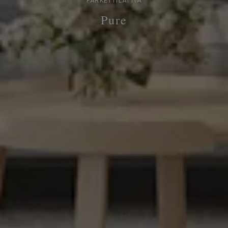
PARKETTILATTIA
Pure