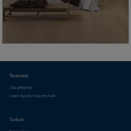
Tuotetuki
Ota yhteyttä
Usein kysytyt kysymykset
Tarkett