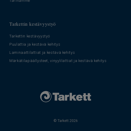
Tarinamme
Tarkettin kestävyystyö
Tarkettin kestävyystyö
Puulattia ja kestävä kehitys
Laminaattilattiat ja kestävä kehitys
Märkätilapäällysteet, vinyylilattiat ja kestävä kehitys
© Tarkett 2026