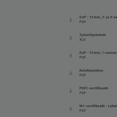
DoP - 13 mm, 2- ja 3-s
PDF
Työselitystekstit
XLS
DoP - 13 mm, 1-sauvai
PDF
Kuluttajatakuu
PDF
PEFC-sertifikaatti
PDF
M1-sertifikaatti - Lakatu
PDF