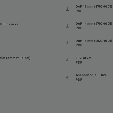
DoP 13 mm (2702-0103)
PDF
n liimattava
DoP 14 mm (2702-0105)
PDF
DoP 14 mm (0020-0106)
PDF
ttiat (ammattilaiset)
LRV-arvot
PDF
Asennusohje - Uiva
PDF