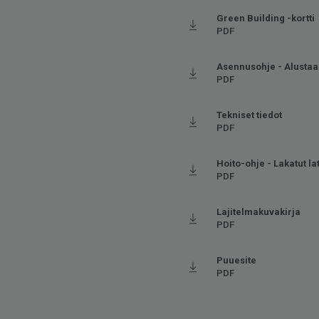
Green Building -kortti
PDF
Asennusohje - Alustaa
PDF
Tekniset tiedot
PDF
Hoito-ohje - Lakatut la
PDF
Lajitelmakuvakirja
PDF
Puuesite
PDF