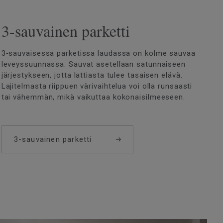
3-sauvainen parketti
3‑sauvaisessa parketissa laudassa on kolme sauvaa
leveyssuunnassa. Sauvat asetellaan satunnaiseen
järjestykseen, jotta lattiasta tulee tasaisen elävä.
Lajitelmasta riippuen värivaihtelua voi olla runsaasti
tai vähemmän, mikä vaikuttaa kokonaisilmeeseen.
3-sauvainen parketti