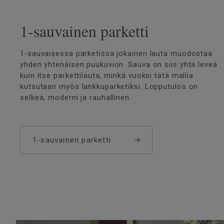
1-sauvainen parketti
1‑sauvaisessa parketissa jokainen lauta muodostaa
yhden yhtenäisen puukuvion. Sauva on siis yhtä leveä
kuin itse parkettilauta, minkä vuoksi tätä mallia
kutsutaan myös lankkuparketiksi. Lopputulos on
selkeä, moderni ja rauhallinen.
1-sauvainen parketti