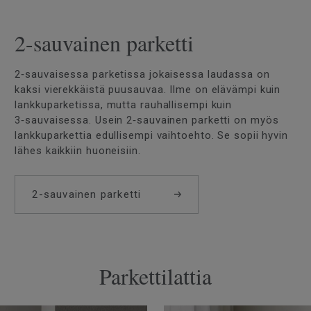
2-sauvainen parketti
2‑sauvaisessa parketissa jokaisessa laudassa on
kaksi vierekkäistä puusauvaa. Ilme on elävämpi kuin
lankkuparketissa, mutta rauhallisempi kuin
3‑sauvaisessa. Usein 2‑sauvainen parketti on myös
lankkuparkettia edullisempi vaihtoehto. Se sopii hyvin
lähes kaikkiin huoneisiin.
2-sauvainen parketti
Parkettilattia