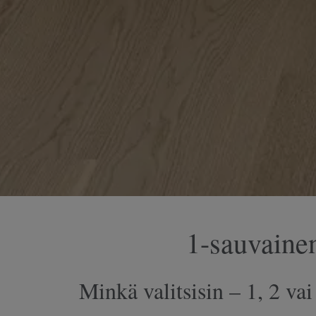
1-sauvainen
Minkä valitsisin – 1, 2 va