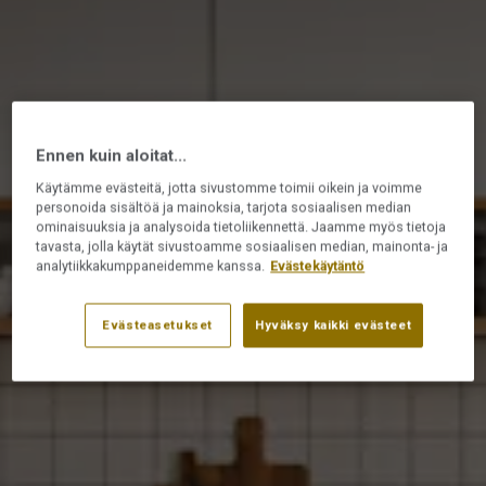
Ennen kuin aloitat...
Käytämme evästeitä, jotta sivustomme toimii oikein ja voimme
personoida sisältöä ja mainoksia, tarjota sosiaalisen median
ominaisuuksia ja analysoida tietoliikennettä. Jaamme myös tietoja
tavasta, jolla käytät sivustoamme sosiaalisen median, mainonta- ja
analytiikkakumppaneidemme kanssa.
Evästekäytäntö
Evästeasetukset
Hyväksy kaikki evästeet