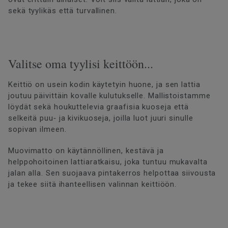
sekä tyylikäs että turvallinen.
Valitse oma tyylisi keittöön...
Keittiö on usein kodin käytetyin huone, ja sen lattia
joutuu päivittäin kovalle kulutukselle. Mallistoistamme
löydät sekä houkuttelevia graafisia kuoseja että
selkeitä puu‑ ja kivikuoseja, joilla luot juuri sinulle
sopivan ilmeen.
Muovimatto on käytännöllinen, kestävä ja
helppohoitoinen lattiaratkaisu, joka tuntuu mukavalta
jalan alla. Sen suojaava pintakerros helpottaa siivousta
ja tekee siitä ihanteellisen valinnan keittiöön.