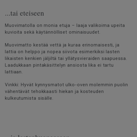
...tai eteiseen
Muovimatolla on monia etuja – laaja valikoima upeita
kuvioita sekä käytännölliset ominaisuudet.
Muovimatto kestää vettä ja kuraa erinomaisesti, ja
lattia on helppo ja nopea siivota esimerkiksi lasten
likaisten kenkien jäljiltä tai yllätysvieraiden saapuessa.
Laadukkaan pintakäsittelyn ansiosta lika ei tartu
lattiaan.
Vinkki: Hyvät kynnysmatot ulko-oven molemmin puolin
vähentävät tehokkaasti hiekan ja kosteuden
kulkeutumista sisälle.