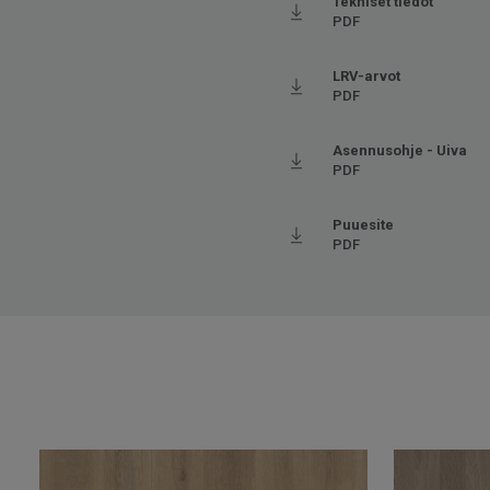
Tekniset tiedot
PDF
LRV-arvot
PDF
Asennusohje - Uiva
PDF
Puuesite
PDF