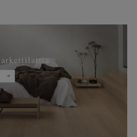
parkettilattia