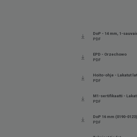
DoP - 14 mm, 1-sauva
PDF
EPD - Orzechowo
PDF
Hoito-ohje - Lakatut lat
PDF
M1-sertifikaatti - Lakatu
PDF
DoP 16 mm (0190-0123
PDF