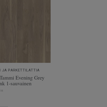
I JA PARKETTILATTIA
 Tammi Evening Grey
nk 1-sauvainen
en