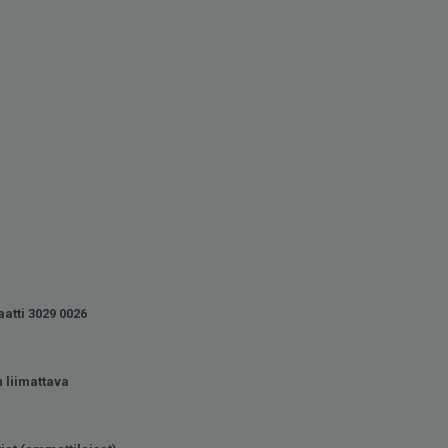
atti 3029 0026
 liimattava