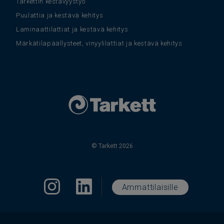
Tarkettin kestävyystyö
Puulattia ja kestävä kehitys
Laminaattilattiat ja kestävä kehitys
Märkätilapäällysteet, vinyylilattiat ja kestävä kehitys
© Tarkett 2026
Ammattilaisille