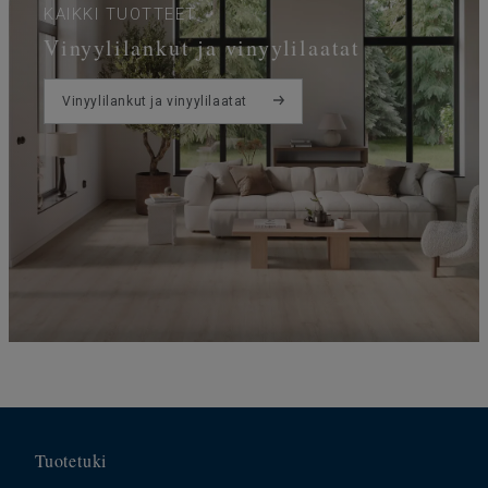
KAIKKI TUOTTEET
Vinyylilankut ja vinyylilaatat
Vinyylilankut ja vinyylilaatat
Tuotetuki