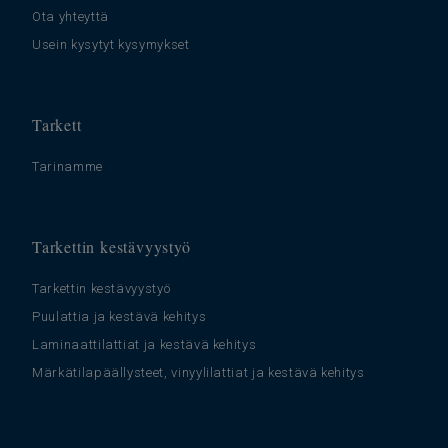
Ota yhteyttä
Usein kysytyt kysymykset
Tarkett
Tarinamme
Tarkettin kestävyystyö
Tarkettin kestävyystyö
Puulattia ja kestävä kehitys
Laminaattilattiat ja kestävä kehitys
Märkätilapäällysteet, vinyylilattiat ja kestävä kehitys