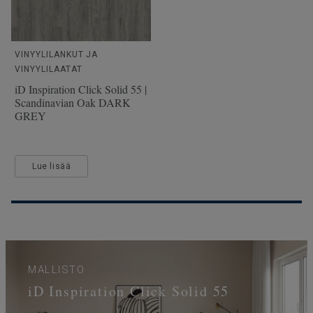
VINYYLILANKUT JA
VINYYLILAATAT
iD Inspiration Click Solid 55 |
Scandinavian Oak DARK
GREY
Lue lisää
MALLISTO
iD Inspiration Click Solid 55