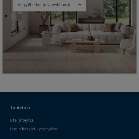
Vinyylilankut ja vinyylilaatat
Tuotetuki
Ota yhteyttä
Usein kysytyt kysymykset