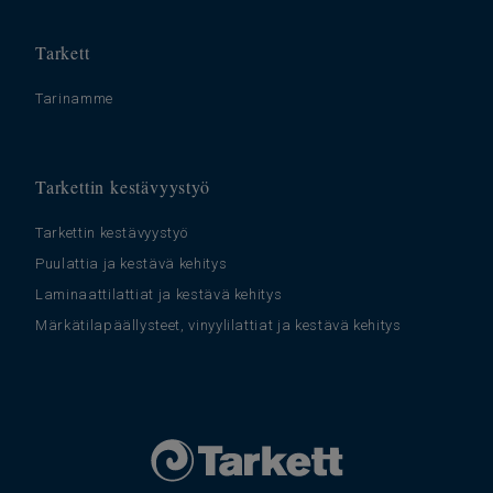
Tarkett
Tarinamme
Tarkettin kestävyystyö
Tarkettin kestävyystyö
Puulattia ja kestävä kehitys
Laminaattilattiat ja kestävä kehitys
Märkätilapäällysteet, vinyylilattiat ja kestävä kehitys