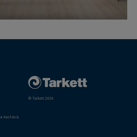
© Tarkett 2026
s
 ja kestävä