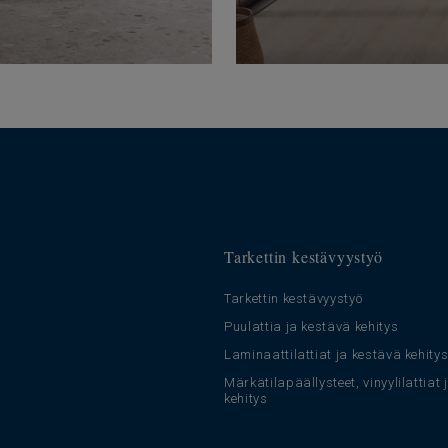
Tarkettin kestävyystyö
Tarkettin kestävyystyö
Puulattia ja kestävä kehitys
Laminaattilattiat ja kestävä kehity
Märkätilapäällysteet, vinyylilattiat
kehitys