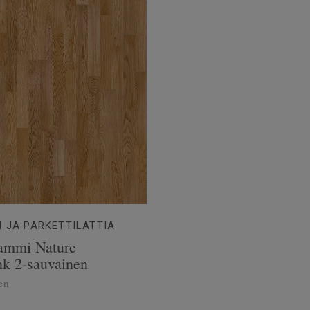
I JA PARKETTILATTIA
Tammi Nature
k 2-sauvainen
en