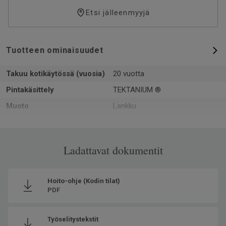
Etsi jälleenmyyjä
Tuotteen ominaisuudet
Takuu kotikäytössä (vuosia)
20 vuotta
Pintakäsittely
TEKTANIUM ®
Muoto
Lankku
Kokonaispaksuus
2.5
Pinta-ala per laatikko
3.6
Ladattavat dokumentit
Kpl per laatikko
15
Kierrätetyn raaka-aineen
39.5
osuus
Hoito-ohje (Kodin tilat)
PDF
Valmistettu
Euroopassa Europe
Käyttöluokka kotikäytössä
23 Kova
Työselitystekstit