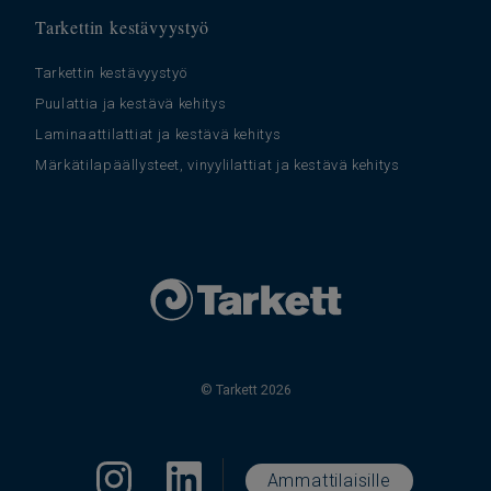
Tarkettin kestävyystyö
Tarkettin kestävyystyö
Puulattia ja kestävä kehitys
Laminaattilattiat ja kestävä kehitys
Märkätilapäällysteet, vinyylilattiat ja kestävä kehitys
© Tarkett 2026
Ammattilaisille