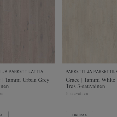
I JA PARKETTILATTIA
PARKETTI JA PARKETTIL
e | Tammi Urban Grey
Grace | Tammi White
inen
Tres 3-sauvainen
en
3-sauvainen
ää
Lue lisää