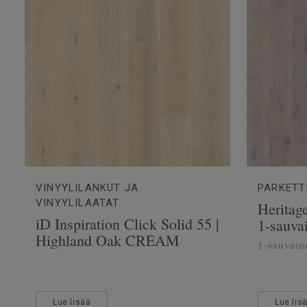
VINYYLILANKUT JA
PARKETT
VINYYLILAATAT
Heritag
iD Inspiration Click Solid 55 |
1-sauva
Highland Oak CREAM
1-sauvain
Lue lisää
Lue lis