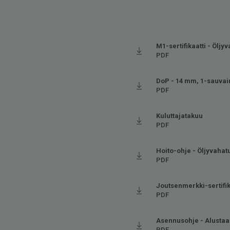
M1-sertifikaatti - Öljyv
PDF
DoP - 14 mm, 1-sauva
PDF
Kuluttajatakuu
PDF
Hoito-ohje - Öljyvahatut
PDF
Joutsenmerkki-sertifik
PDF
Asennusohje - Alustaa
PDF