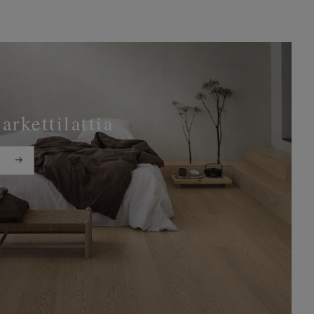
parkettilattia