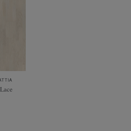
ATTIA
 Lace